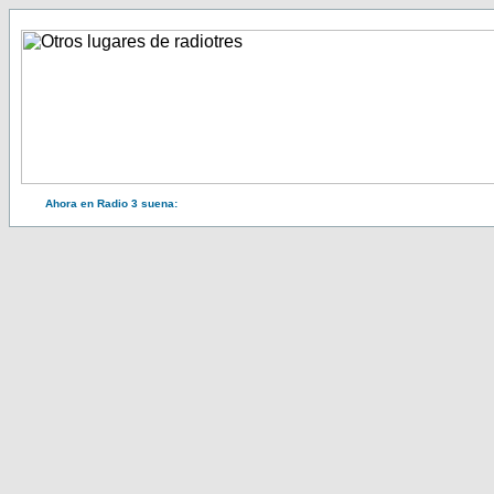
Ahora en Radio 3 suena: