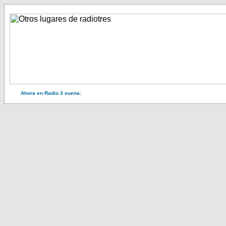
Ahora en Radio 3 suena: