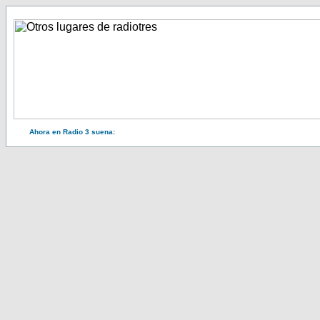
Ahora en Radio 3 suena: