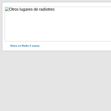
Ahora en Radio 3 suena: