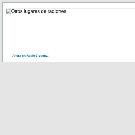
Ahora en Radio 3 suena: