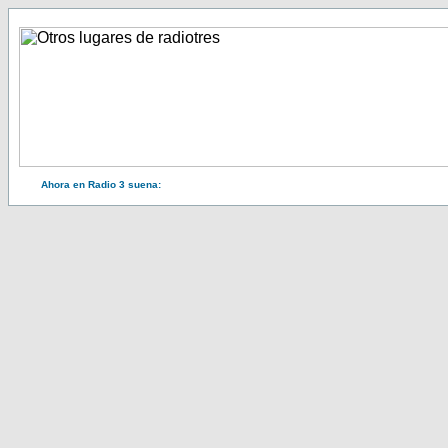
Ahora en Radio 3 suena: