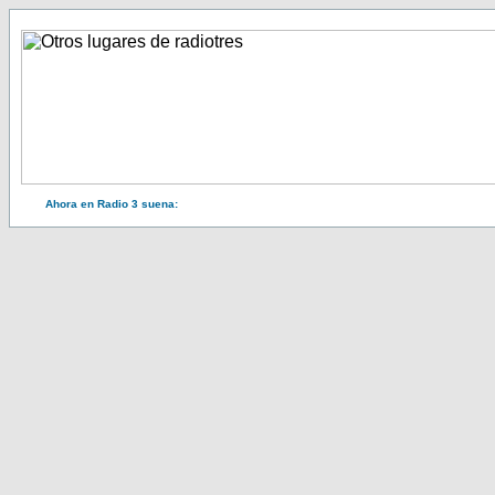
Ahora en Radio 3 suena: