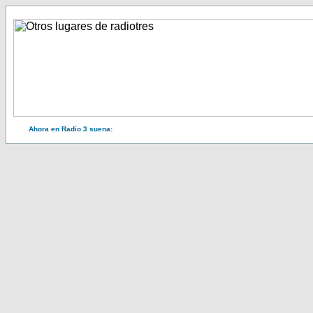
Ahora en Radio 3 suena: