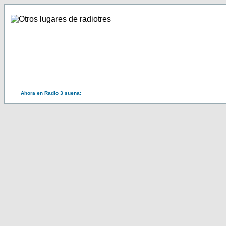
Ahora en Radio 3 suena: