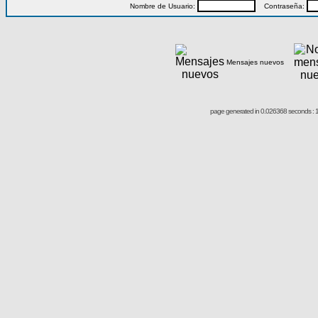
Nombre de Usuario:
Contraseña:
Mensajes nuevos
page generated in 0.026368 seconds : 1