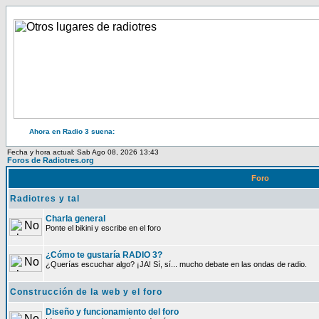
Ahora en Radio 3 suena:
Fecha y hora actual: Sab Ago 08, 2026 13:43
Foros de Radiotres.org
Foro
Radiotres y tal
Charla general
Ponte el bikini y escribe en el foro
¿Cómo te gustaría RADIO 3?
¿Querías escuchar algo? ¡JA! Sí, sí... mucho debate en las ondas de radio.
Construcción de la web y el foro
Diseño y funcionamiento del foro