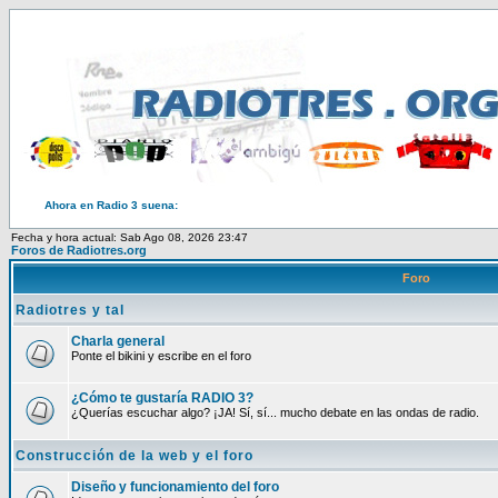
Ahora en Radio 3 suena:
Fecha y hora actual: Sab Ago 08, 2026 23:47
Foros de Radiotres.org
Foro
Radiotres y tal
Charla general
Ponte el bikini y escribe en el foro
¿Cómo te gustaría RADIO 3?
¿Querías escuchar algo? ¡JA! Sí, sí... mucho debate en las ondas de radio.
Construcción de la web y el foro
Diseño y funcionamiento del foro