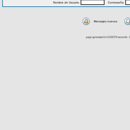
Nombre de Usuario:
Contraseña:
Mensajes nuevos
page generated in 0.026379 seconds : 1