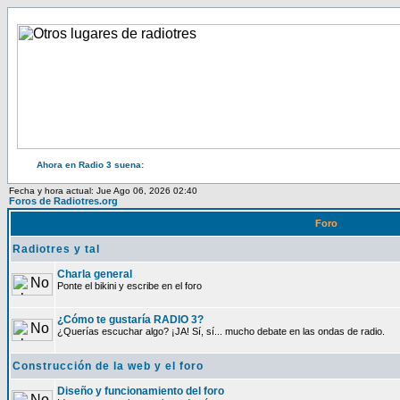
Ahora en Radio 3 suena:
Fecha y hora actual: Jue Ago 06, 2026 02:40
Foros de Radiotres.org
Foro
Radiotres y tal
Charla general
Ponte el bikini y escribe en el foro
¿Cómo te gustaría RADIO 3?
¿Querías escuchar algo? ¡JA! Sí, sí... mucho debate en las ondas de radio.
Construcción de la web y el foro
Diseño y funcionamiento del foro