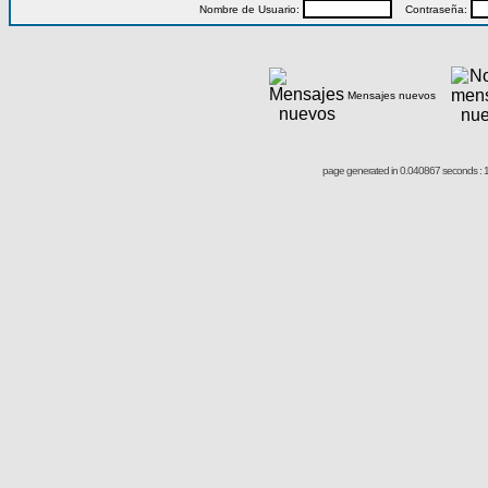
Nombre de Usuario:
Contraseña:
Mensajes nuevos
page generated in 0.040867 seconds : 1