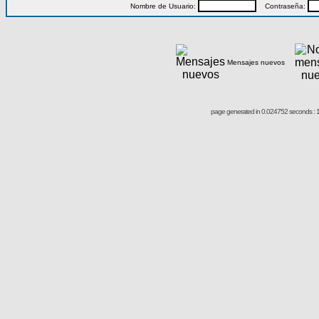
Nombre de Usuario:
Contraseña:
Mensajes nuevos
page generated in 0.024752 seconds : 1