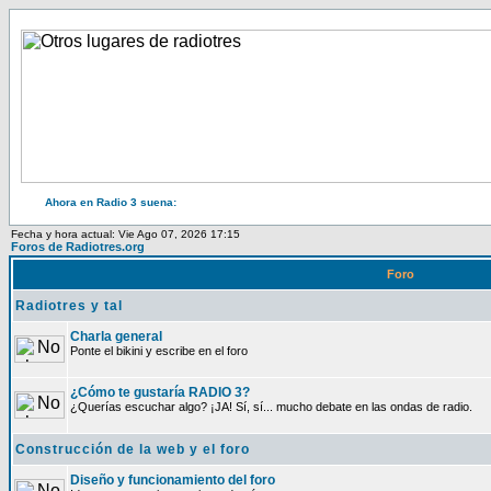
Ahora en Radio 3 suena:
Fecha y hora actual: Vie Ago 07, 2026 17:15
Foros de Radiotres.org
Foro
Radiotres y tal
Charla general
Ponte el bikini y escribe en el foro
¿Cómo te gustaría RADIO 3?
¿Querías escuchar algo? ¡JA! Sí, sí... mucho debate en las ondas de radio.
Construcción de la web y el foro
Diseño y funcionamiento del foro