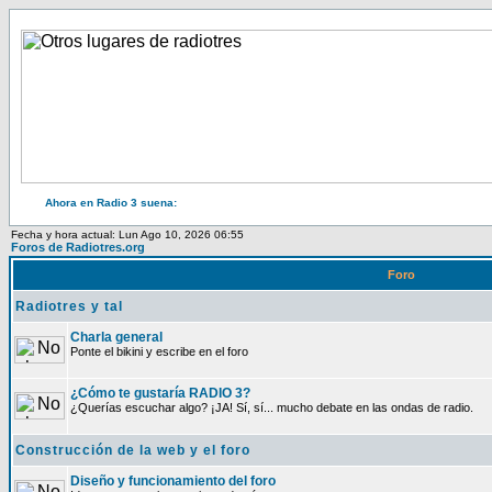
Ahora en Radio 3 suena:
Fecha y hora actual: Lun Ago 10, 2026 06:55
Foros de Radiotres.org
Foro
Radiotres y tal
Charla general
Ponte el bikini y escribe en el foro
¿Cómo te gustaría RADIO 3?
¿Querías escuchar algo? ¡JA! Sí, sí... mucho debate en las ondas de radio.
Construcción de la web y el foro
Diseño y funcionamiento del foro