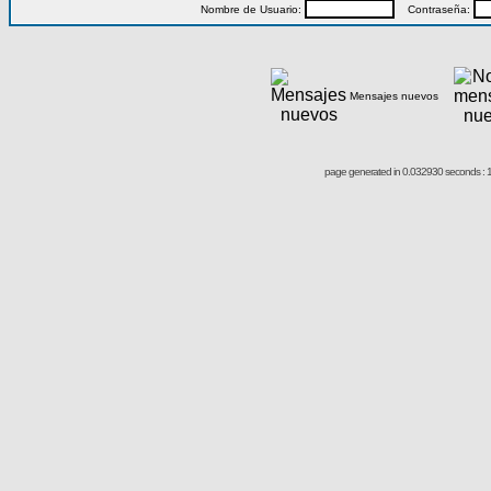
Nombre de Usuario:
Contraseña:
Mensajes nuevos
page generated in 0.032930 seconds : 1