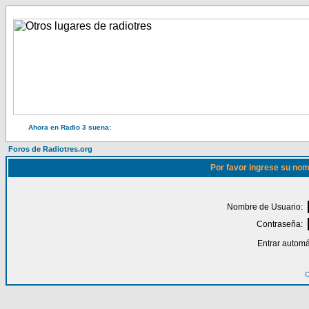
Ahora en Radio 3 suena:
Foros de Radiotres.org
Por favor ingrese su nom
Nombre de Usuario:
Contraseña:
Entrar automá
O