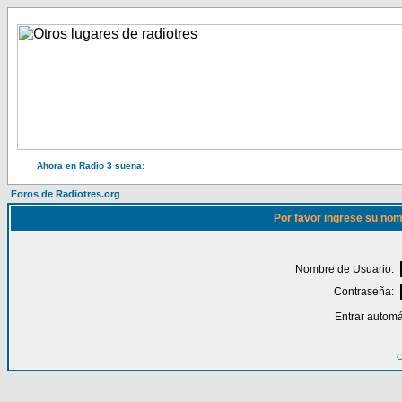
Ahora en Radio 3 suena:
Foros de Radiotres.org
Por favor ingrese su nom
Nombre de Usuario:
Contraseña:
Entrar automá
O