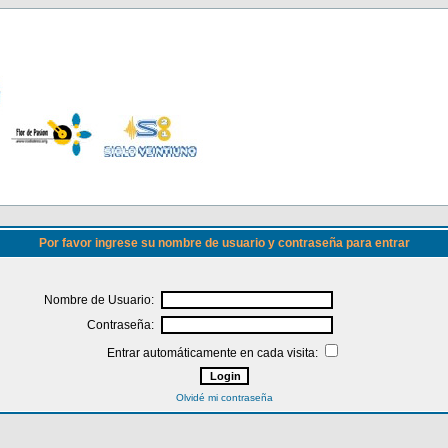
Por favor ingrese su nombre de usuario y contraseña para entrar
Nombre de Usuario:
Contraseña:
Entrar automáticamente en cada visita:
Olvidé mi contraseña