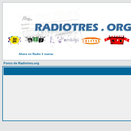
Ahora en Radio 3 suena:
Foros de Radiotres.org