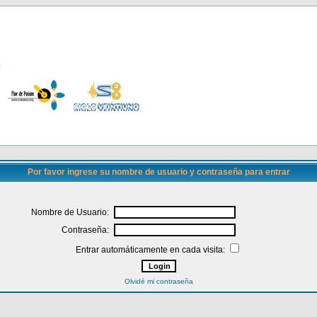
Por favor ingrese su nombre de usuario y contraseña para entrar
Nombre de Usuario:
Contraseña:
Entrar automáticamente en cada visita:
Olvidé mi contraseña