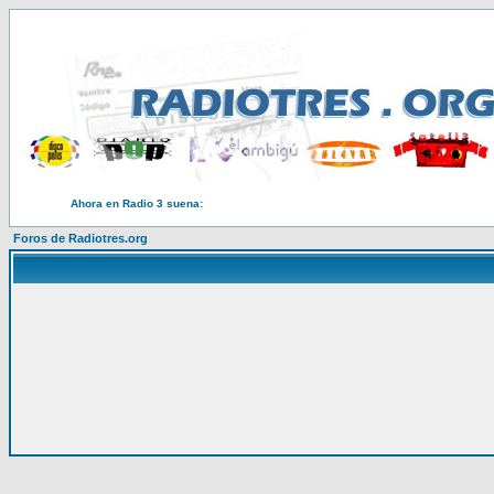
Ahora en Radio 3 suena:
Foros de Radiotres.org