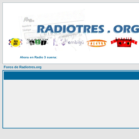
Ahora en Radio 3 suena:
Foros de Radiotres.org