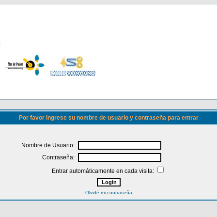
Por favor ingrese su nombre de usuario y contraseña para entrar
Nombre de Usuario:
Contraseña:
Entrar automáticamente en cada visita:
Olvidé mi contraseña