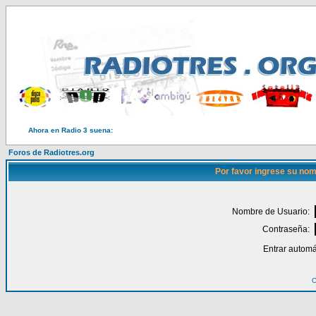
Ahora en Radio 3 suena:
Foros de Radiotres.org
Por favor ingrese su nom
Nombre de Usuario:
Contraseña:
Entrar automá
O