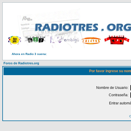
Ahora en Radio 3 suena:
Foros de Radiotres.org
Por favor ingrese su nom
Nombre de Usuario:
Contraseña:
Entrar automá
O