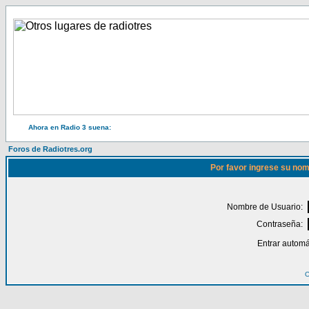
Ahora en Radio 3 suena:
Foros de Radiotres.org
Por favor ingrese su nom
Nombre de Usuario:
Contraseña:
Entrar automá
O