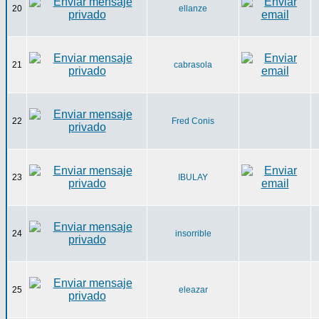
20
ellanze
21
cabrasola
22
Fred Conis
23
IBULAY
24
insorrible
25
eleazar