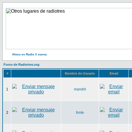
Ahora en Radio 3 suena:
Foros de Radiotres.org
#
Nombre de Usuario
Email
1
mandril
2
fonte