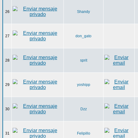
26
Shandy
27
don_gato
28
sprit
29
yoshipp
30
Dzz
31
Felipillo