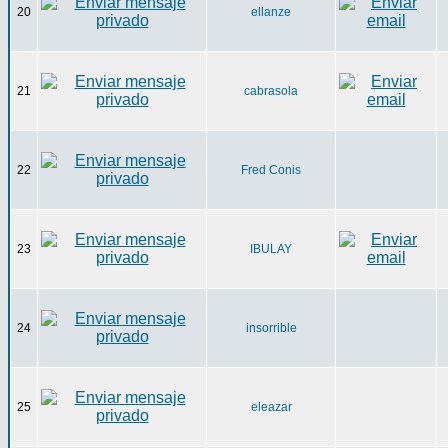
20
ellanze
21
cabrasola
22
Fred Conis
23
IBULAY
24
insorrible
25
eleazar