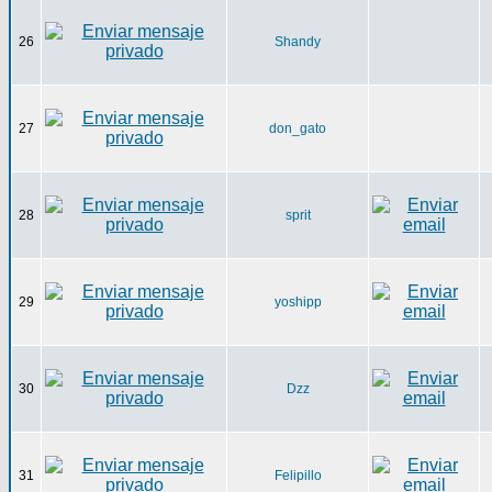
26
Shandy
27
don_gato
28
sprit
29
yoshipp
30
Dzz
31
Felipillo