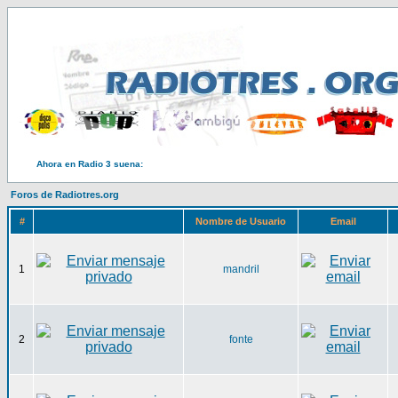
Ahora en Radio 3 suena:
Foros de Radiotres.org
#
Nombre de Usuario
Email
1
mandril
2
fonte