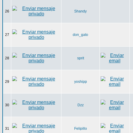
26
Shandy
27
don_gato
28
sprit
29
yoshipp
30
Dzz
31
Felipillo