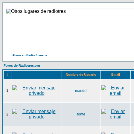
Ahora en Radio 3 suena:
Foros de Radiotres.org
#
Nombre de Usuario
Email
1
mandril
2
fonte