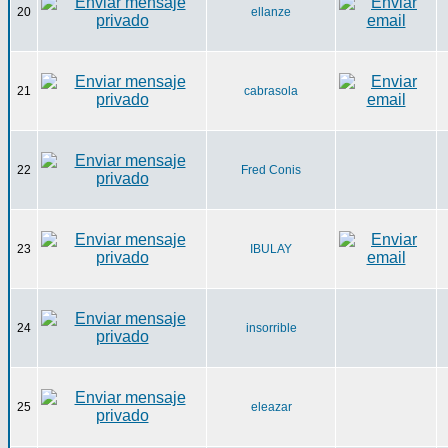
20
ellanze
21
cabrasola
22
Fred Conis
23
IBULAY
24
insorrible
25
eleazar