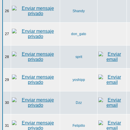
26
Shandy
27
don_gato
28
sprit
29
yoshipp
30
Dzz
31
Felipillo