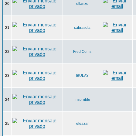
20
ellanze
21
cabrasola
22
Fred Conis
23
IBULAY
24
insorrible
25
eleazar