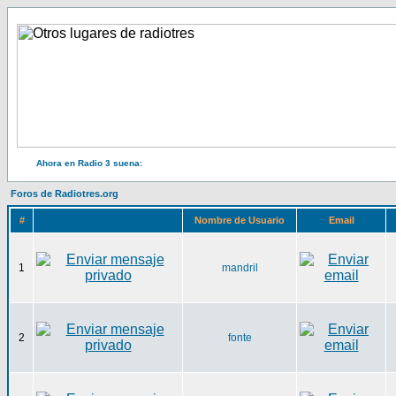
Ahora en Radio 3 suena:
Foros de Radiotres.org
#
Nombre de Usuario
Email
1
mandril
2
fonte