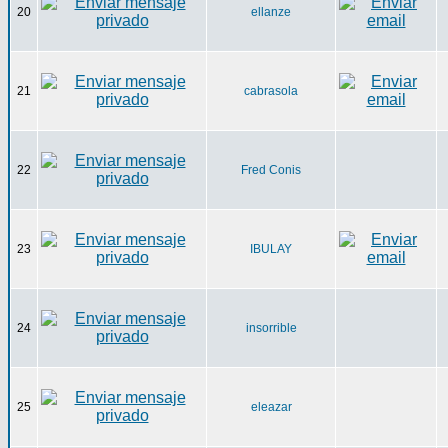
20
ellanze
21
cabrasola
22
Fred Conis
23
IBULAY
24
insorrible
25
eleazar