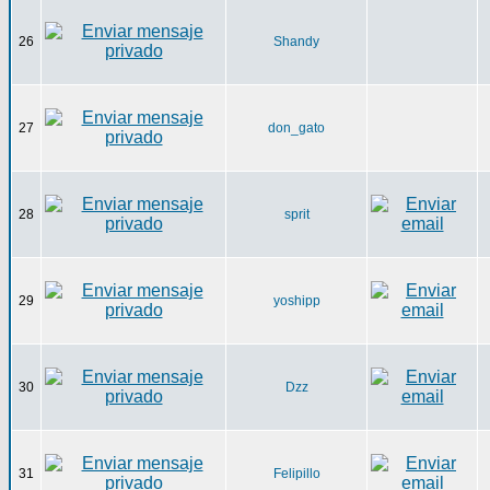
26
Shandy
27
don_gato
28
sprit
29
yoshipp
30
Dzz
31
Felipillo