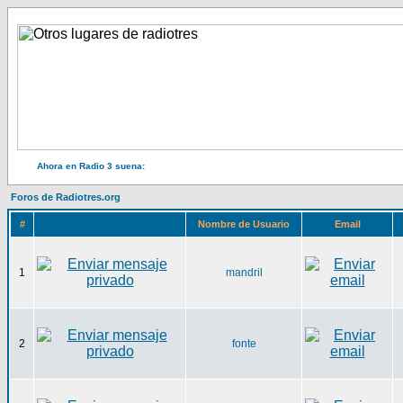
Ahora en Radio 3 suena:
Foros de Radiotres.org
#
Nombre de Usuario
Email
1
mandril
2
fonte