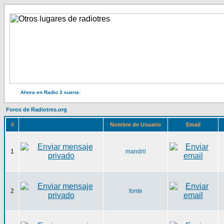
Ahora en Radio 3 suena:
Foros de Radiotres.org
#
Nombre de Usuario
Email
1
mandril
2
fonte