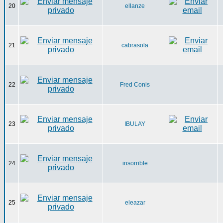
20
ellanze
21
cabrasola
22
Fred Conis
23
IBULAY
24
insorrible
25
eleazar