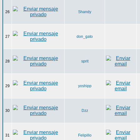
26
Shandy
27
don_gato
28
sprit
29
yoshipp
30
Dzz
31
Felipillo