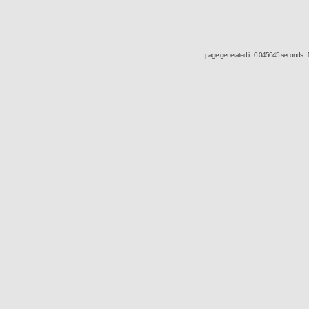
page generated in 0.045045 seconds : 