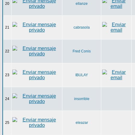
20
ellanze
21
cabrasola
22
Fred Conis
23
IBULAY
24
insorrible
25
eleazar