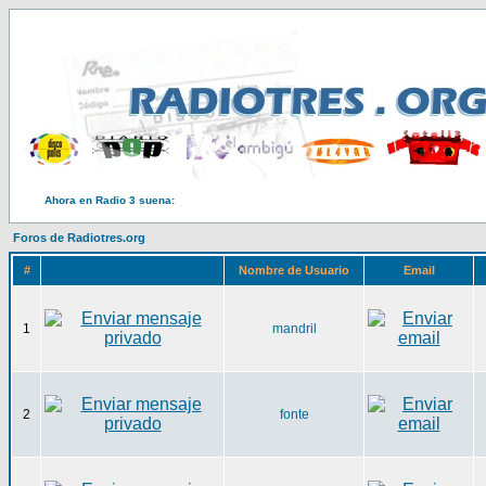
Ahora en Radio 3 suena:
Foros de Radiotres.org
#
Nombre de Usuario
Email
1
mandril
2
fonte