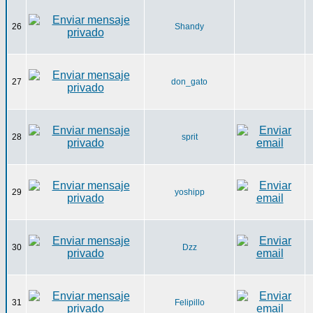
26
Shandy
27
don_gato
28
sprit
29
yoshipp
30
Dzz
31
Felipillo