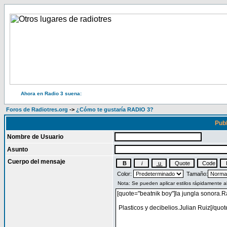
Ahora en Radio 3 suena:
Foros de Radiotres.org
->
¿Cómo te gustaría RADIO 3?
Publ
Nombre de Usuario
Asunto
Cuerpo del mensaje
Color:
Tamaño: