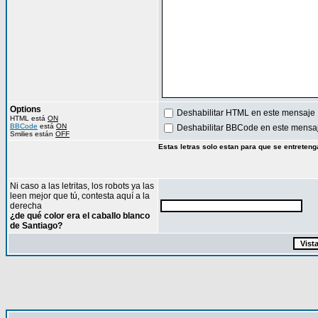
Options
Deshabilitar HTML en este mensaje
HTML está
ON
BBCode
está
ON
Deshabilitar BBCode en este mensa
Smilies están
OFF
Estas letras solo estan para que se entreteng
Ni caso a las letritas, los robots ya las
leen mejor que tú, contesta aquí a la
derecha
¿de qué color era el caballo blanco
de Santiago?