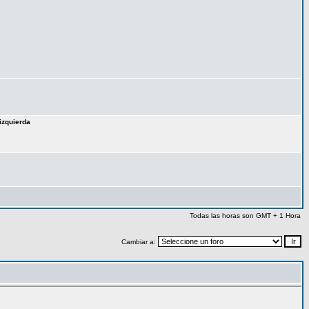
izquierda
Todas las horas son GMT + 1 Hora
Cambiar a: