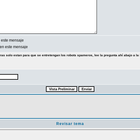
 este mensaje
en este mensaje
tras solo estan para que se entretengan los robots spameros, lee la pregunta ahí abajo a la 
Revisar tema