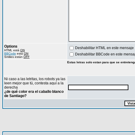
Options
Deshabilitar HTML en este mensaje
HTML está
ON
BBCode
está
ON
Deshabilitar BBCode en este mensa
Smilies están
OFF
Estas letras solo estan para que se entreteng
Ni caso a las letritas, los robots ya las
leen mejor que tú, contesta aquí a la
derecha
¿de qué color era el caballo blanco
de Santiago?