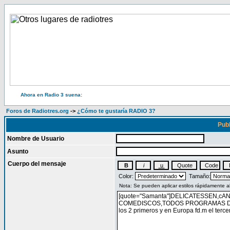
Ahora en Radio 3 suena:
Foros de Radiotres.org
->
¿Cómo te gustaría RADIO 3?
Publ
Nombre de Usuario
Asunto
Cuerpo del mensaje
Color:
Tamaño: