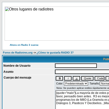
Ahora en Radio 3 suena:
Foros de Radiotres.org
->
¿Cómo te gustaría RADIO 3?
Publ
Nombre de Usuario
Asunto
Cuerpo del mensaje
Color:
Tamaño: