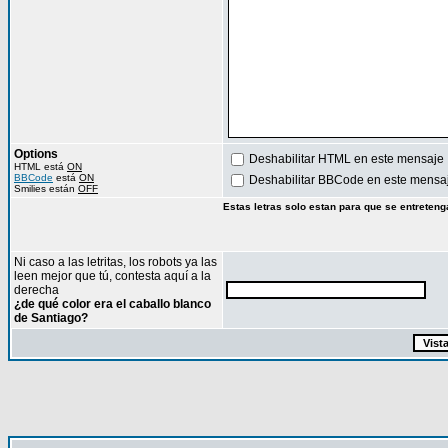
Options
Deshabilitar HTML en este mensaje
HTML está
ON
BBCode
está
ON
Deshabilitar BBCode en este mensa
Smilies están
OFF
Estas letras solo estan para que se entreteng
Ni caso a las letritas, los robots ya las
leen mejor que tú, contesta aquí a la
derecha
¿de qué color era el caballo blanco
de Santiago?