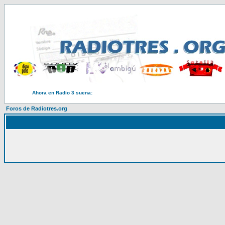
Ahora en Radio 3 suena:
Foros de Radiotres.org