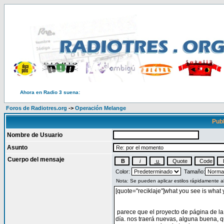
Ahora en Radio 3 suena:
Foros de Radiotres.org
->
Operación Melange
Publ
Nombre de Usuario
Asunto
Cuerpo del mensaje
Color:
Tamaño: