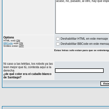
Options
Deshabilitar HTML en este mensaje
HTML está
ON
BBCode
está
ON
Deshabilitar BBCode en este mensa
Smilies están
OFF
Estas letras solo estan para que se entreteng
Ni caso a las letritas, los robots ya las
leen mejor que tú, contesta aquí a la
derecha
¿de qué color era el caballo blanco
de Santiago?