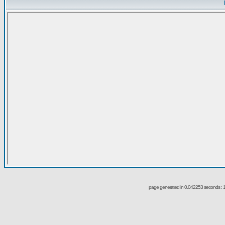
page generated in 0.042253 seconds : 1