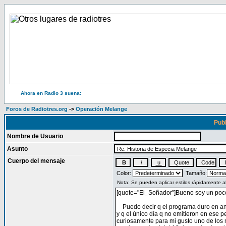
Ahora en Radio 3 suena:
Foros de Radiotres.org
->
Operación Melange
Publ
Nombre de Usuario
Asunto
Cuerpo del mensaje
Color:
Tamaño: