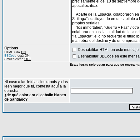
Options
Deshabilitar HTML en este mensaje
HTML está
ON
BBCode
está
ON
Deshabilitar BBCode en este mensa
Smilies están
OFF
Estas letras solo estan para que se entreteng
Ni caso a las letritas, los robots ya las
leen mejor que tú, contesta aquí a la
derecha
¿de qué color era el caballo blanco
de Santiago?