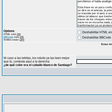
Options
Deshabilitar HTML en
HTML está
ON
BBCode
está
ON
Deshabilitar BBCode 
Smilies están
OFF
Estas le
Ni caso a las letritas, los robots ya las leen mejor
que tú, contesta aquí a la derecha
¿de qué color era el caballo blanco de Santiago?