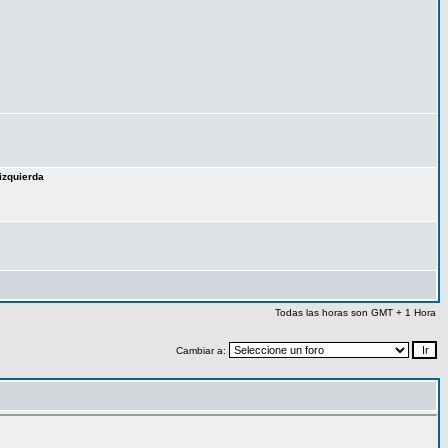
izquierda
Todas las horas son GMT + 1 Hora
Cambiar a: