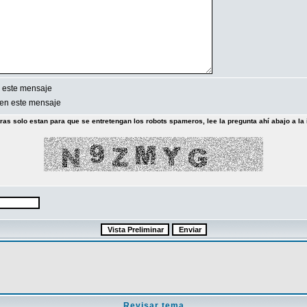
 este mensaje
en este mensaje
tras solo estan para que se entretengan los robots spameros, lee la pregunta ahí abajo a la 
Revisar tema