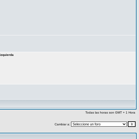
izquierda
Todas las horas son GMT + 1 Hora
Cambiar a: