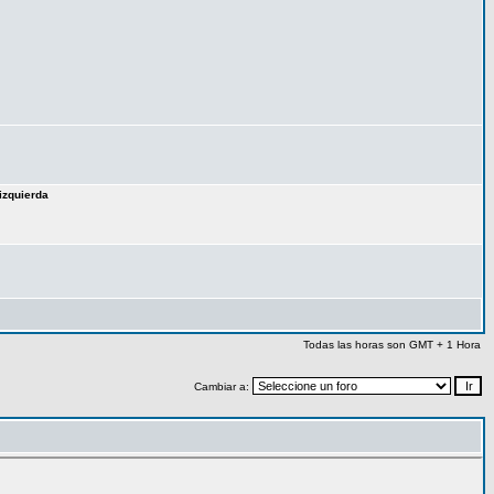
izquierda
Todas las horas son GMT + 1 Hora
Cambiar a: