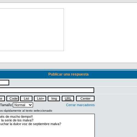
Publicar una respuesta
Tamaño:
Cerrar marcadores