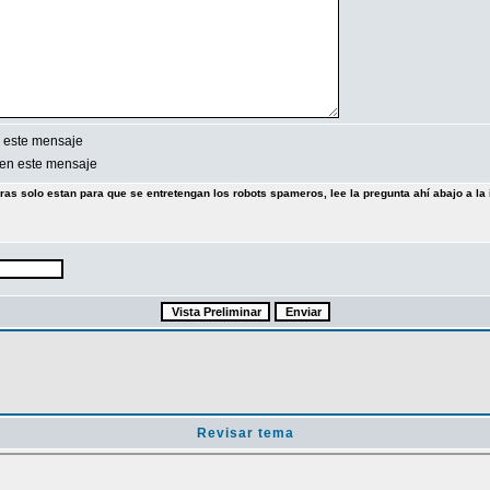
 este mensaje
en este mensaje
tras solo estan para que se entretengan los robots spameros, lee la pregunta ahí abajo a la 
Revisar tema