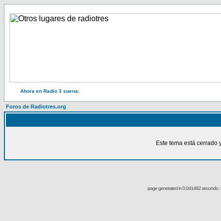
Ahora en Radio 3 suena:
Foros de Radiotres.org
Este tema está cerrado 
page generated in 0.041482 seconds : 