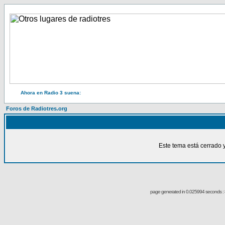
Ahora en Radio 3 suena:
Foros de Radiotres.org
Este tema está cerrado 
page generated in 0.025994 seconds : 