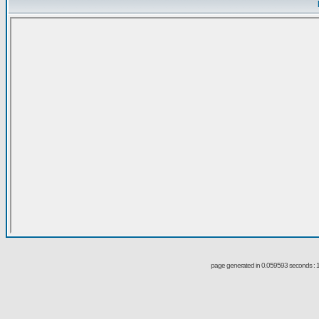
page generated in 0.059593 seconds : 1