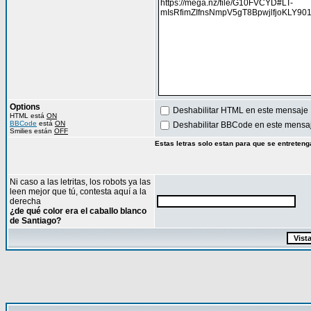
Options
Deshabilitar HTML en este mensaje
HTML está
ON
BBCode
está
ON
Deshabilitar BBCode en este mensa
Smilies están
OFF
Estas letras solo estan para que se entreteng
Ni caso a las letritas, los robots ya las
leen mejor que tú, contesta aquí a la
derecha
¿de qué color era el caballo blanco
de Santiago?