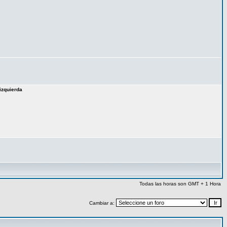
izquierda
Todas las horas son GMT + 1 Hora
Cambiar a: