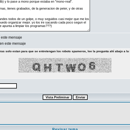
 este mensaje
en este mensaje
tras solo estan para que se entretengan los robots spameros, lee la pregunta ahí abajo a la 
Revisar tema