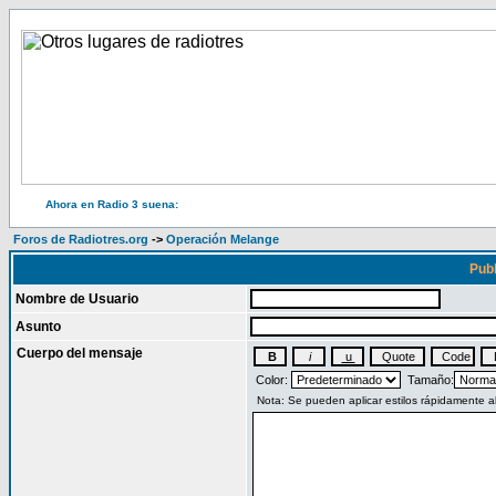
Ahora en Radio 3 suena:
Foros de Radiotres.org
->
Operación Melange
Publ
Nombre de Usuario
Asunto
Cuerpo del mensaje
Color:
Tamaño: