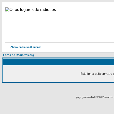
Ahora en Radio 3 suena:
Foros de Radiotres.org
Este tema está cerrado 
page generated in 0.029722 seconds : 