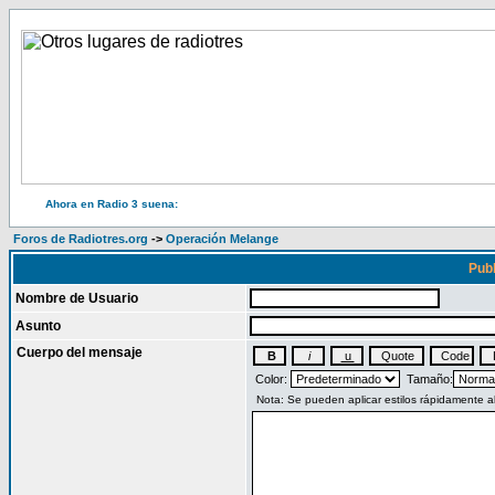
Ahora en Radio 3 suena:
Foros de Radiotres.org
->
Operación Melange
Publ
Nombre de Usuario
Asunto
Cuerpo del mensaje
Color:
Tamaño: