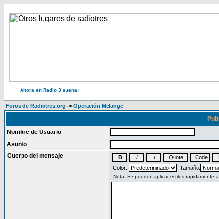
Ahora en Radio 3 suena:
Foros de Radiotres.org
->
Operación Melange
Publ
Nombre de Usuario
Asunto
Cuerpo del mensaje
Color:
Tamaño: