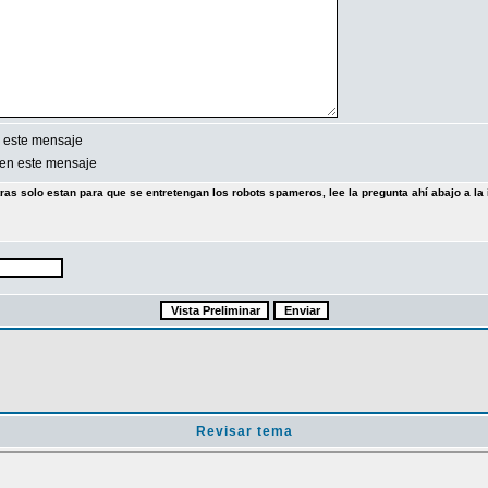
 este mensaje
en este mensaje
tras solo estan para que se entretengan los robots spameros, lee la pregunta ahí abajo a la 
Revisar tema