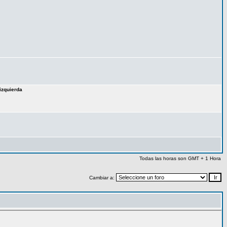
izquierda
Todas las horas son GMT + 1 Hora
Cambiar a: