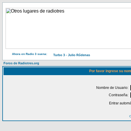
Ahora en Radio 3 suena:
Turbo 3 - Julio Ródenas
Foros de Radiotres.org
Por favor ingrese su nom
Nombre de Usuario:
Contraseña:
Entrar automá
O